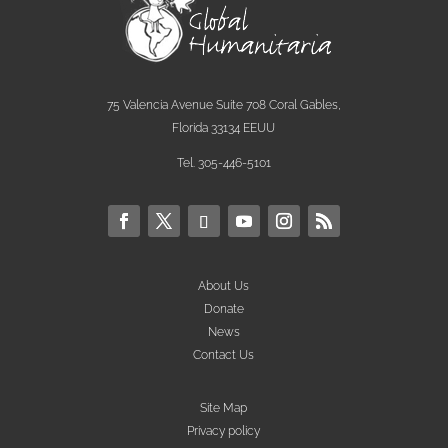
75 Valencia Avenue Suite 708 Coral Gables,
Florida 33134 EEUU
Tel. 305-446-5101
About Us
Donate
News
Contact Us
Site Map
Privacy policy