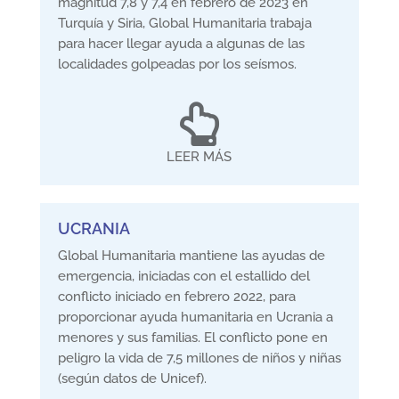
magnitud 7,8 y 7,4 en febrero de 2023 en
Turquía y Siria, Global Humanitaria trabaja
para hacer llegar ayuda a algunas de las
localidades golpeadas por los seísmos.

LEER MÁS
UCRANIA
Global Humanitaria mantiene las ayudas de
emergencia, iniciadas con el estallido del
conflicto iniciado en febrero 2022, para
proporcionar ayuda humanitaria en Ucrania a
menores y sus familias. El conflicto pone en
peligro la vida de 7,5 millones de niños y niñas
(según datos de Unicef).