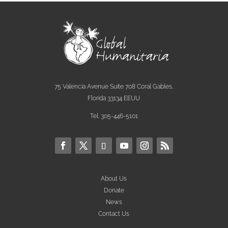
75 Valencia Avenue Suite 708 Coral Gables,
Florida 33134 EEUU
Tel. 305-446-5101
About Us
Donate
News
Contact Us