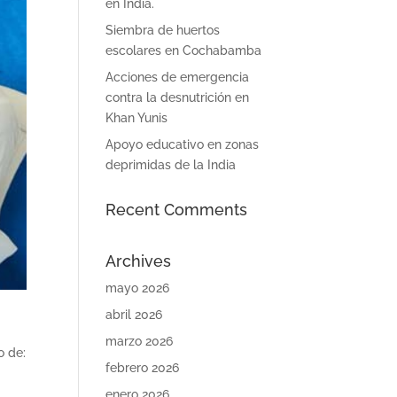
en India.
Siembra de huertos
escolares en Cochabamba
Acciones de emergencia
contra la desnutrición en
Khan Yunis
Apoyo educativo en zonas
deprimidas de la India
Recent Comments
Archives
mayo 2026
abril 2026
marzo 2026
o de:
febrero 2026
enero 2026