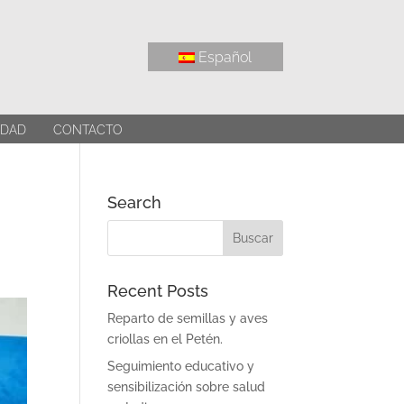
Español
IDAD
CONTACTO
Search
Recent Posts
Reparto de semillas y aves
criollas en el Petén.
Seguimiento educativo y
sensibilización sobre salud