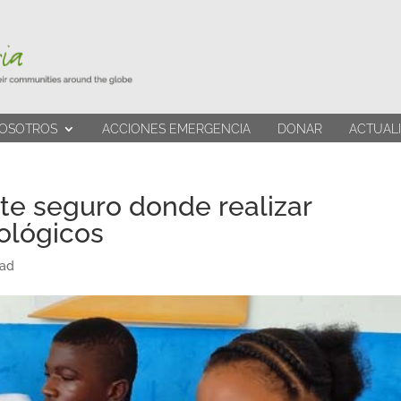
OSOTROS
ACCIONES EMERGENCIA
DONAR
ACTUAL
te seguro donde realizar
cológicos
dad