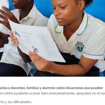
arlas a docentes, familias y alumnos sobre situaciones que pueden
re cómo ayudarles a estar bien emocionalmente, apoyados en el us
és y las dificultades.