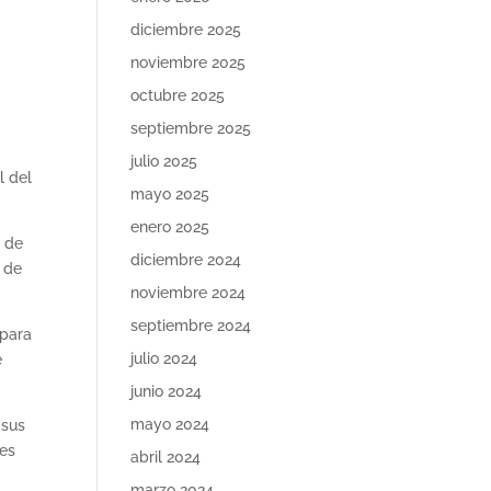
diciembre 2025
noviembre 2025
octubre 2025
septiembre 2025
julio 2025
l del
mayo 2025
enero 2025
e de
diciembre 2024
o de
noviembre 2024
septiembre 2024
 para
julio 2024
e
junio 2024
mayo 2024
 sus
nes
abril 2024
marzo 2024