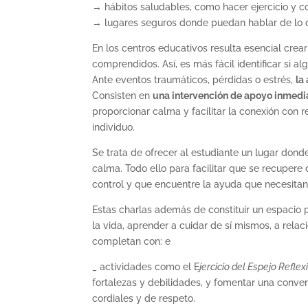
→ hábitos saludables, como hacer ejercicio y 
→ lugares seguros donde puedan hablar de lo qu
En los centros educativos resulta esencial cre
comprendidos. Así, es más fácil identificar si a
Ante eventos traumáticos, pérdidas o estrés,
la
Consisten en
una intervención de apoyo inmedia
proporcionar calma y facilitar la conexión con 
individuo.
Se trata de ofrecer al estudiante un lugar dond
calma. Todo ello para facilitar que se recupere
control y que encuentre la ayuda que necesitan,
Estas charlas además de constituir un espacio 
la vida, aprender a cuidar de sí mismos, a relaci
completan con: e
_ actividades como el E
jercicio del Espejo Reflex
fortalezas y debilidades, y fomentar una conve
cordiales y de respeto.