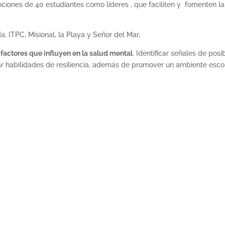
iones de 40 estudiantes como líderes , que faciliten y fomenten la
da, ITPC, Misional, la Playa y Señor del Mar,
factores que influyen en la salud mental
. Identificar señales de posi
ar habilidades de resiliencia, además de promover un ambiente esco