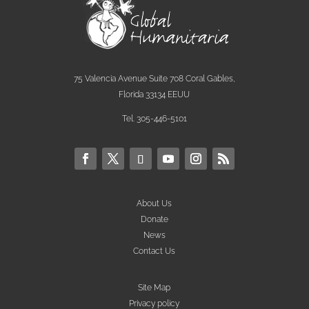
75 Valencia Avenue Suite 708 Coral Gables,
Florida 33134 EEUU
Tel. 305-446-5101
About Us
Donate
News
Contact Us
Site Map
Privacy policy