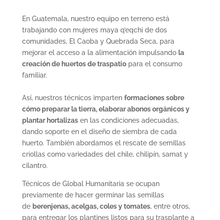
En Guatemala, nuestro equipo en terreno está
trabajando con mujeres maya q’eqchi de dos
comunidades, El Caoba y Quebrada Seca, para
mejorar el acceso a la alimentación impulsando
la
creación de huertos de traspatio
para el consumo
familiar.
Así, nuestros técnicos imparten
formaciones sobre
cómo preparar la tierra, elaborar abonos orgánicos y
plantar hortalizas
en las condiciones adecuadas,
dando soporte en el diseño de siembra de cada
huerto. También abordamos el rescate de semillas
criollas como variedades del chile, chilipín, samat y
cilantro.
Técnicos de Global Humanitaria se ocupan
previamente de hacer germinar las semillas
de
berenjenas, acelgas, coles y tomates
, entre otros,
para entregar los plantines listos para su trasplante a