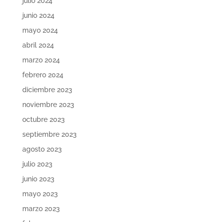
julio 2024
junio 2024
mayo 2024
abril 2024
marzo 2024
febrero 2024
diciembre 2023
noviembre 2023
octubre 2023
septiembre 2023
agosto 2023
julio 2023
junio 2023
mayo 2023
marzo 2023