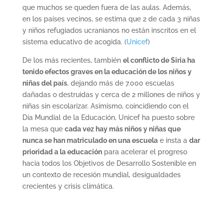
que muchos se queden fuera de las aulas. Además,
en los países vecinos, se estima que 2 de cada 3 niñas
y niños refugiados ucranianos no están inscritos en el
sistema educativo de acogida. (
Unicef
)
De los más recientes, también
el conflicto de Siria ha
tenido efectos graves en la educación de los niños y
niñas del país
, dejando más de 7.000 escuelas
dañadas o destruidas y cerca de 2 millones de niños y
niñas sin escolarizar. Asimismo, coincidiendo con el
Día Mundial de la Educación, Unicef ha puesto sobre
la mesa que
cada vez hay más niños y niñas que
nunca se han matriculado en una escuela
e insta a
dar
prioridad a la educación
para acelerar el progreso
hacia todos los Objetivos de Desarrollo Sostenible en
un contexto de recesión mundial, desigualdades
crecientes y crisis climática.