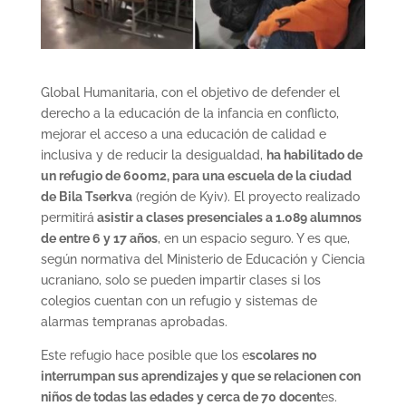
Global Humanitaria, con el objetivo de defender el
derecho a la educación de la infancia en conflicto,
mejorar el acceso a una educación de calidad e
inclusiva y de reducir la desigualdad,
ha habilitado de
un refugio de 600m2, para una escuela de la ciudad
de Bila Tserkva
(región de Kyiv). El proyecto realizado
permitirá
asistir a clases presenciales a 1.089 alumnos
de entre 6 y 17 años
, en un espacio seguro. Y es que,
según normativa del Ministerio de Educación y Ciencia
ucraniano, solo se pueden impartir clases si los
colegios cuentan con un refugio y sistemas de
alarmas tempranas aprobadas.
Este refugio hace posible que los e
scolares no
interrumpan sus aprendizajes y que se relacionen con
niños de todas las edades y cerca de 70 docent
es.