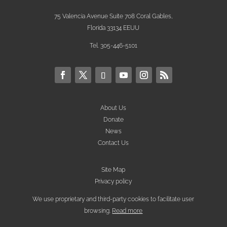
75 Valencia Avenue Suite 708 Coral Gables,
Florida 33134 EEUU
Tel. 305-446-5101
About Us
Donate
News
Contact Us
Site Map
Privacy policy
We use proprietary and third-party cookies to facilitate user
browsing.
Read more