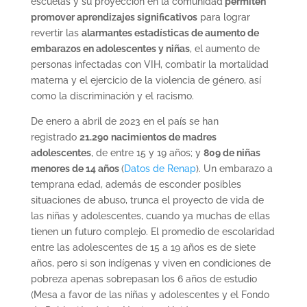
escuelas y su proyección en la comunidad
permiten
promover aprendizajes significativos
para lograr
revertir las
alarmantes estadísticas de aumento de
embarazos en adolescentes y niñas
, el aumento de
personas infectadas con VIH, combatir la mortalidad
materna y el ejercicio de la violencia de género, así
como la discriminación y el racismo.
De enero a abril de 2023 en el país se han
registrado
21.290 nacimientos de madres
adolescentes
, de entre 15 y 19 años; y
809 de niñas
menores de 14 años
(
Datos de Renap
). Un embarazo a
temprana edad, además de esconder posibles
situaciones de abuso, trunca el proyecto de vida de
las niñas y adolescentes, cuando ya muchas de ellas
tienen un futuro complejo. El promedio de escolaridad
entre las adolescentes de 15 a 19 años es de siete
años, pero si son indígenas y viven en condiciones de
pobreza apenas sobrepasan los 6 años de estudio
(Mesa a favor de las niñas y adolescentes y el Fondo