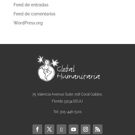
Feed de entradas
Feed de comentarios
WordPress.org
75 Valencia Avenue Suite 708 Coral Gables,
Florida 33134 EEUU
Tel. 305-446-5101