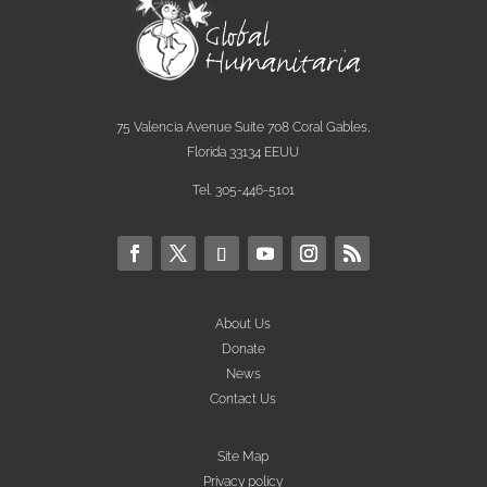
75 Valencia Avenue Suite 708 Coral Gables,
Florida 33134 EEUU
Tel. 305-446-5101
About Us
Donate
News
Contact Us
Site Map
Privacy policy