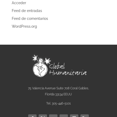
Acceder
Feed de entradas
Feed de comentarios
WordPress.org
75 Valencia Avenue Suite 708 Coral Gables,
Florida 33134 EEUU
Tel. 305-446-5101