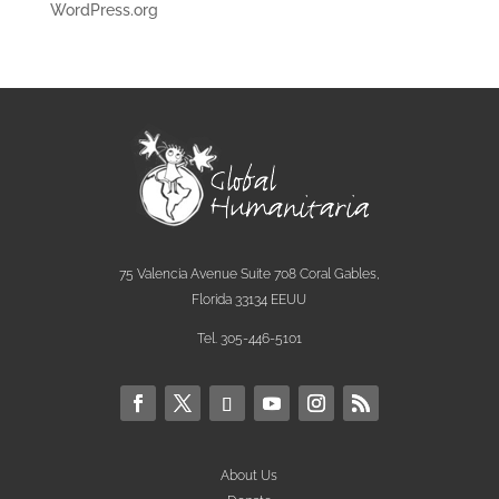
WordPress.org
75 Valencia Avenue Suite 708 Coral Gables,
Florida 33134 EEUU
Tel. 305-446-5101
About Us