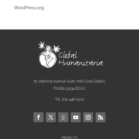
WordPress.org
75 Valencia Avenue Suite 708 Coral Gables,
Florida 33134 EEUU
Tel. 305-446-5101
About Us