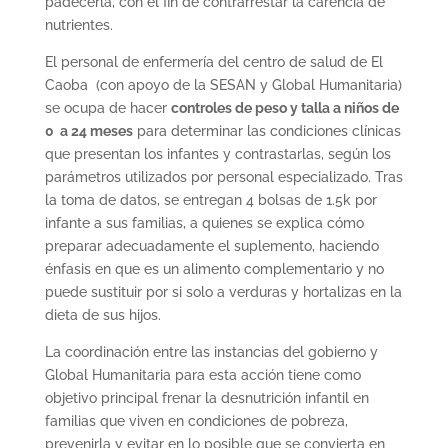
padecerla, con el fin de contrarrestar la carencia de
nutrientes.
El personal de enfermería del centro de salud de El
Caoba (con apoyo de la SESAN y Global Humanitaria)
se ocupa de hacer
controles de peso y talla a niños de
0 a 24 meses
para determinar las condiciones clínicas
que presentan los infantes y contrastarlas, según los
parámetros utilizados por personal especializado. Tras
la toma de datos, se entregan 4 bolsas de 1.5k por
infante a sus familias, a quienes se explica cómo
preparar adecuadamente el suplemento, haciendo
énfasis en que es un alimento complementario y no
puede sustituir por si solo a verduras y hortalizas en la
dieta de sus hijos.
La coordinación entre las instancias del gobierno y
Global Humanitaria para esta acción tiene como
objetivo principal frenar la desnutrición infantil en
familias que viven en condiciones de pobreza,
prevenirla y evitar en lo posible que se convierta en